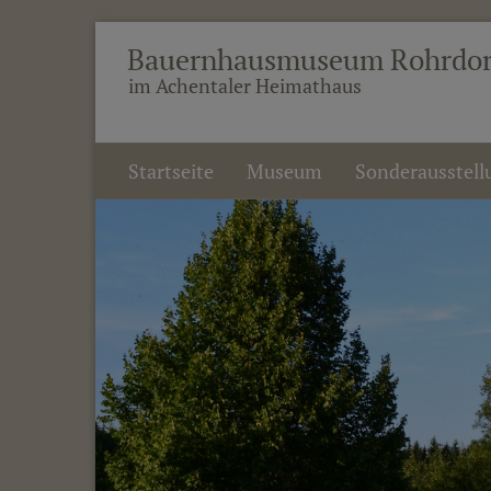
Bauernhausmuseum Rohrdor
im Achentaler Heimathaus
Startseite
Museum
Sonderausstell